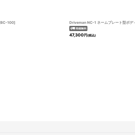
[
BC-100
]
Driveman NC-1 ネームプレート型
47,300
円
(税込)