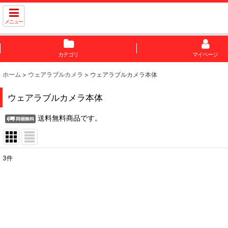
メニュー
カテゴリ
マイページ
ホーム
>
ウェアラブルカメラ
>
ウェアラブルカメラ本体
ウェアラブルカメラ本体
送料無料商品です。
3
件
表示数
:
並び順
: