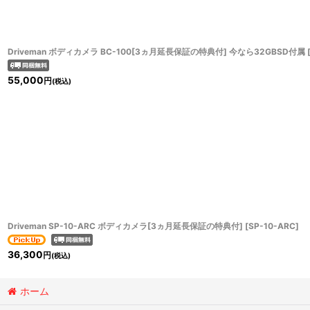
Driveman ボディカメラ BC-100[3ヵ月延長保証の特典付] 今なら32GBSD付属
55,000
円
(税込)
Driveman SP-10-ARC ボディカメラ[3ヵ月延長保証の特典付]
[
SP-10-ARC
]
36,300
円
(税込)
ホーム