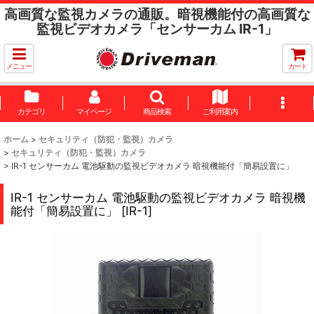
高画質な監視カメラの通販。暗視機能付の高画質な
監視ビデオカメラ「センサーカム IR-1」
メニュー
カート
カテゴリ
マイページ
商品検索
ご利用案内
ホーム
>
セキュリティ（防犯・監視）カメラ
>
セキュリティ（防犯・監視）カメラ
>
IR-1 センサーカム 電池駆動の監視ビデオカメラ 暗視機能付「簡易設置に」
IR-1 センサーカム 電池駆動の監視ビデオカメラ 暗視機
能付「簡易設置に」
[
IR-1
]