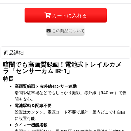
カートに入れる
この商品について問い合わせる
商品詳細
暗闇でも高画質録画！電池式トレイルカメ
ラ「センサーカム IR-1」
特長
高画質録画 × 赤外線センサー連動
暗闇や駐車場などでもしっかり撮影。赤外線（940nm）で夜
間も安心。
電池駆動＆配線不要
設置はカンタン。電源コード不要で屋外・屋内どこでも自由
に設置可能。
タイマー機能搭載