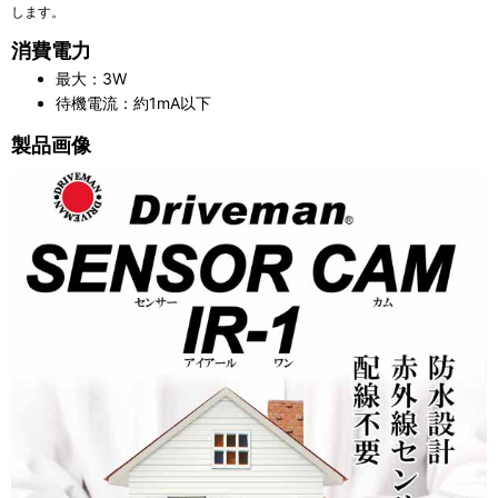
します。
消費電力
最大：3W
待機電流：約1mA以下
製品画像