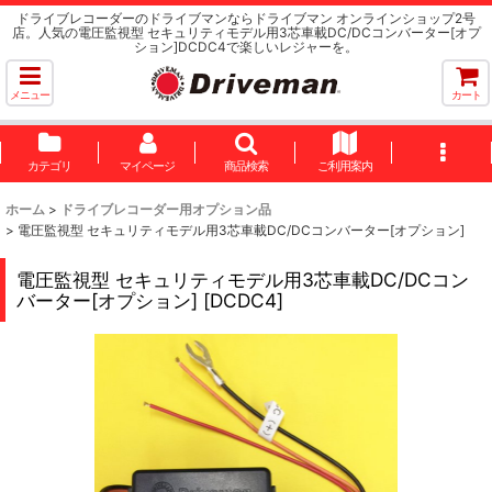
ドライブレコーダーのドライブマンならドライブマン オンラインショップ2号
店。人気の電圧監視型 セキュリティモデル用3芯車載DC/DCコンバーター[オプ
ション]DCDC4で楽しいレジャーを。
メニュー
カート
カテゴリ
マイページ
商品検索
ご利用案内
ホーム
>
ドライブレコーダー用オプション品
>
電圧監視型 セキュリティモデル用3芯車載DC/DCコンバーター[オプション]
電圧監視型 セキュリティモデル用3芯車載DC/DCコン
バーター[オプション]
[
DCDC4
]