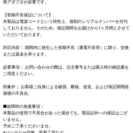
換アダプタが必要です。
【初期不良保証について】
本製品は電源コードという特性上、個別のシリアルナンバーを付与
しておりません。そのため、保証期間をお届けから1ヶ月間とさせて
いただいております。
対応内容： 期間内に発生した初期不良（通電不良等）に限り、交換
または返金を承ります。
必要事項： お問い合わせの際は、注文番号または購入時の納品書を
ご用意ください。
対象外： お客様ご自身による破損、断線、改造、および保証期間経
過後の不具合。
■故障時の免責事項：
本製品の使用で不具合があった場合でも、製品以外への保証はござ
いません。
予めご了承くださいませ。
※バッテリー交換、装着工賃など。