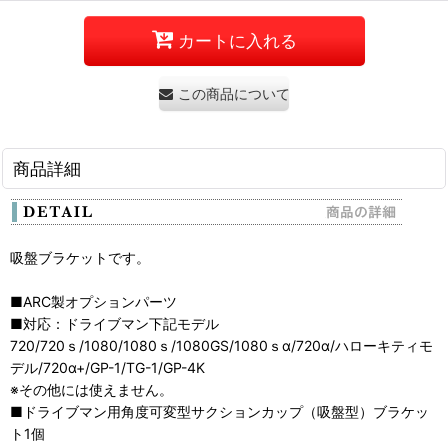
カートに入れる
この商品について問い合わせる
商品詳細
吸盤ブラケットです。
■ARC製オプションパーツ
■対応：ドライブマン下記モデル
720/720ｓ/1080/1080ｓ/1080GS/1080ｓα/720α/ハローキティモ
デル/720α+/GP-1/TG-1/GP-4K
※その他には使えません。
■ドライブマン用角度可変型サクションカップ（吸盤型）ブラケッ
ト1個