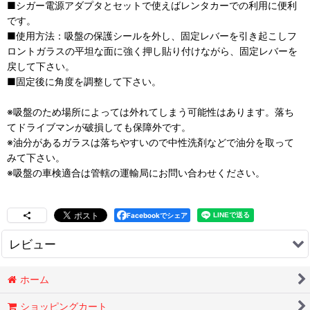
■シガー電源アダプタとセットで使えばレンタカーでの利用に便利
です。
■使用方法：吸盤の保護シールを外し、固定レバーを引き起こしフ
ロントガラスの平坦な面に強く押し貼り付けながら、固定レバーを
戻して下さい。
■固定後に角度を調整して下さい。
※吸盤のため場所によっては外れてしまう可能性はあります。落ち
てドライブマンが破損しても保障外です。
※油分があるガラスは落ちやすいので中性洗剤などで油分を取って
みて下さい。
※吸盤の車検適合は管轄の運輸局にお問い合わせください。
Facebookでシェア
レビュー
0
件のレビュー
ホーム
ショッピングカート