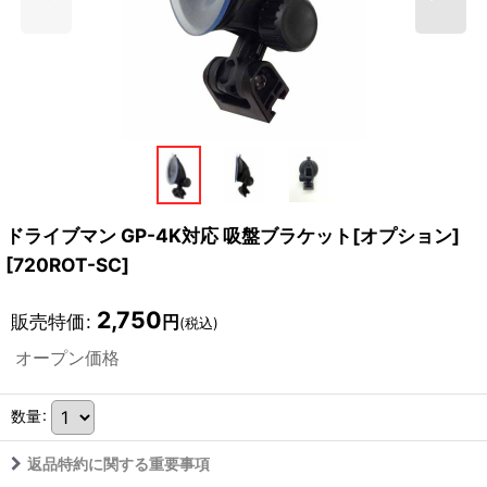
ドライブマン GP-4K対応 吸盤ブラケット[オプション]
[
720ROT-SC
]
2,750
販売特価
:
円
(税込)
オープン価格
数量
:
返品特約に関する重要事項