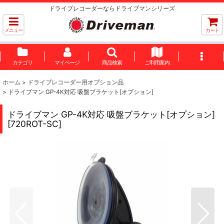
ドライブレコーダーならドライブマンシリーズ
メニュー
カート
カテゴリ
マイページ
商品検索
ご利用案内
ホーム
>
ドライブレコーダー用オプション品
>
ドライブマン GP-4K対応 吸盤ブラケット[オプション]
ドライブマン GP-4K対応 吸盤ブラケット[オプション]
[
720ROT-SC
]