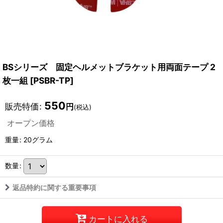
BSシリーズ 固定ヘルメットブラケット用両面テープ 2
枚一組
[
PSBR-TP
]
550
販売特価
:
円
(税込)
オープン価格
重量
:
20グラム
数量
:
返品特約に関する重要事項
カートに入れる