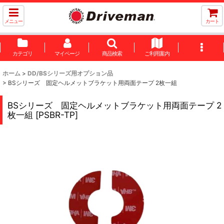
メニュー
カート
カテゴリ
マイページ
商品検索
ご利用案内
ホーム
>
DD/BSシリーズ用オプション品
>
BSシリーズ 固定ヘルメットブラケット用両面テープ 2枚一組
BSシリーズ 固定ヘルメットブラケット用両面テープ 2
枚一組
[
PSBR-TP
]