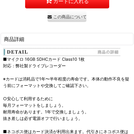
カートに入れる
この商品について問い合わせる
商品詳細
■マイクロ 16GB SDHCカード Class10 1枚
対応：弊社製ドライブレコーダー
※カードは消耗品で1年〜半年程度の寿命です。本体の動作不良を疑
う前にフォーマットや交換してご確認下さい。
○安心して利用するために
毎月フォーマットをしましょう。
耐用寿命があります。1年で交換しましょう。
抜き差しは必ず電源オフで行いましょう。
■ネコポス便はカード決済が利用出来ます。代引きにネコポス便は