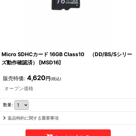
Micro SDHCカード 16GB Class10 （DD/BS/Sシリー
ズ動作確認済）
[
MSD16
]
4,620
販売特価
:
円
(税込)
オープン価格
数量
:
返品特約に関する重要事項