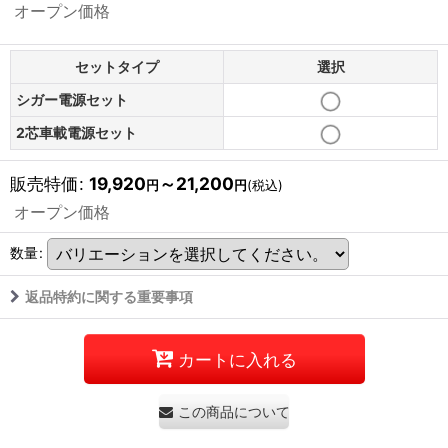
オープン価格
セットタイプ
選択
シガー電源セット
2芯車載電源セット
販売特価
:
19,920
～21,200
円
円
(税込)
オープン価格
数量
:
返品特約に関する重要事項
カートに入れる
この商品について問い合わせる