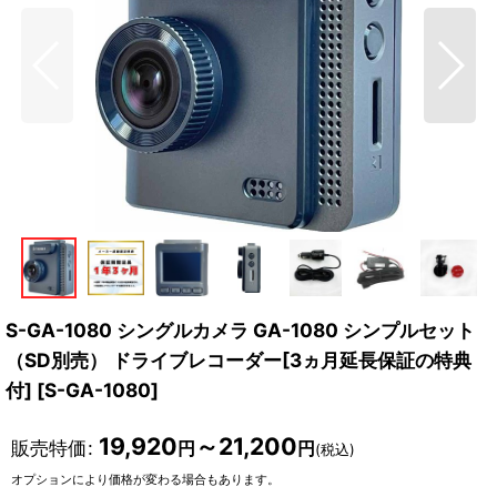
S-GA-1080 シングルカメラ GA-1080 シンプルセット
（SD別売） ドライブレコーダー[3ヵ月延長保証の特典
付]
[
S-GA-1080
]
19,920
～21,200
販売特価
:
円
円
(税込)
オプションにより価格が変わる場合もあります。