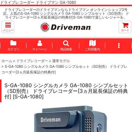
ドライブレコーダー ドライブマン GA-1080
ドライブレコーダーのドライブマンならドライブマン オンラインショップ2号
店。人気のS-GA-1080 シングルカメラ GA-1080 シンプルセット（SD別売） ド
ライブレコーダー[3ヵ月延長保証の特典付]S-GA-1080で楽しいレジャーを。
メニュー
カート
カテゴリ
マイページ
商品検索
ご利用案内
ホーム
>
ドライブレコーダー
>
通常モデル
>
S-GA-1080 シングルカメラ GA-1080 シンプルセット（SD別売） ドライブレ
コーダー[3ヵ月延長保証の特典付]
S-GA-1080 シングルカメラ GA-1080 シンプルセット
（SD別売） ドライブレコーダー[3ヵ月延長保証の特典
付]
[
S-GA-1080
]