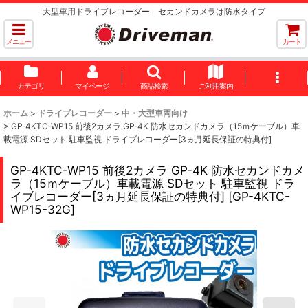
大型車用ドライブレコーダー セカンドカメラは防水タイプ
メニュー
カート
カテゴリ
マイページ
商品検索
ご利用案内
ホーム
>
ドライブレコーダー
>
中・大型車両向け
>
GP-4KTC-WP15 前後2カメラ GP-4K 防水セカンドカメラ（15ｍケーブル）車
載電源 SDセット 駐車監視 ドライブレコーダー[3ヵ月延長保証の特典付]
GP-4KTC-WP15 前後2カメラ GP-4K 防水セカンドカメ
ラ（15ｍケーブル）車載電源 SDセット 駐車監視 ドラ
イブレコーダー[3ヵ月延長保証の特典付]
[
GP-4KTC-
WP15-32G
]