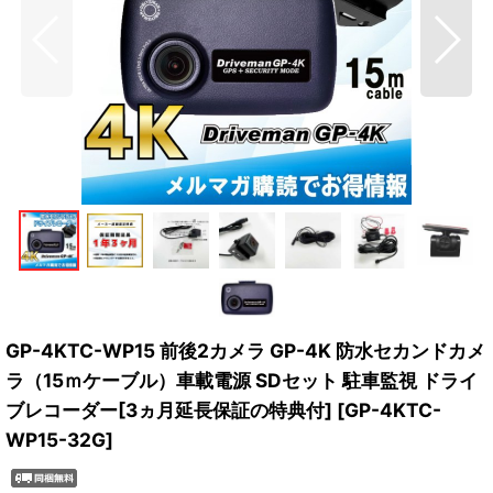
GP-4KTC-WP15 前後2カメラ GP-4K 防水セカンドカメ
ラ（15ｍケーブル）車載電源 SDセット 駐車監視 ドライ
ブレコーダー[3ヵ月延長保証の特典付]
[
GP-4KTC-
WP15-32G
]