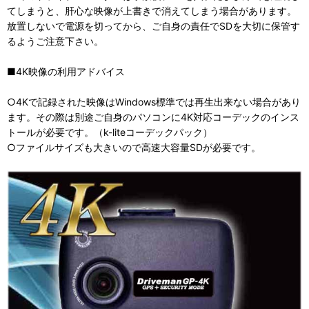
てしまうと、肝心な映像が上書きで消えてしまう場合があります。
放置しないで電源を切ってから、ご自身の責任でSDを大切に保管す
るようご注意下さい。
■4K映像の利用アドバイス
○4Kで記録された映像はWindows標準では再生出来ない場合があり
ます。その際は別途ご自身のパソコンに4K対応コーデックのインス
トールが必要です。（k-liteコーデックパック）
○ファイルサイズも大きいので高速大容量SDが必要です。