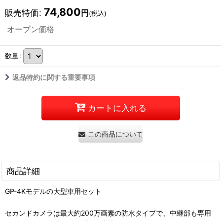
74,800
販売特価
:
円
(税込)
オープン価格
数量
:
返品特約に関する重要事項
カートに入れる
この商品について問い合わせる
商品詳細
GP-4Kモデルの大型車用セット
セカンドカメラは最大約200万画素の防水タイプで、中継部も専用