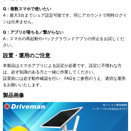
Q：複数スマホで使いたい
A：最大3台までシェア設定可能です。同じアカウントで同時ログイ
ンは出来ません。
Q：アプリが落ちる／繋がらない
A：スマホの再起動やバックグラウンドアプリの停止をお試しくだ
さい。
設置・運用のご注意
本製品はスマホアプリによる設定が必要です。設定に不慣れな方
は、必ず知識のある方と一緒に作業してください。
設置前には必ず動作確認を行い、FAQをご参照のうえ、適切な運用
をお願いいたします。
製品画像