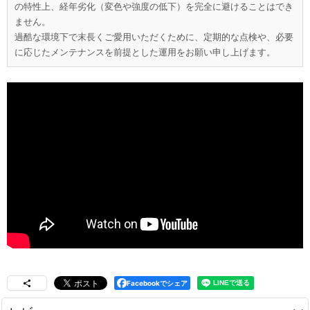
の特性上、経年劣化（変色や強度の低下）を完全に避けることはでき
ません。
過酷な環境下で末長くご愛用いただくために、定期的な点検や、必要
に応じたメンテナンスを前提とした運用をお願い申し上げます。
Facebookでシェア