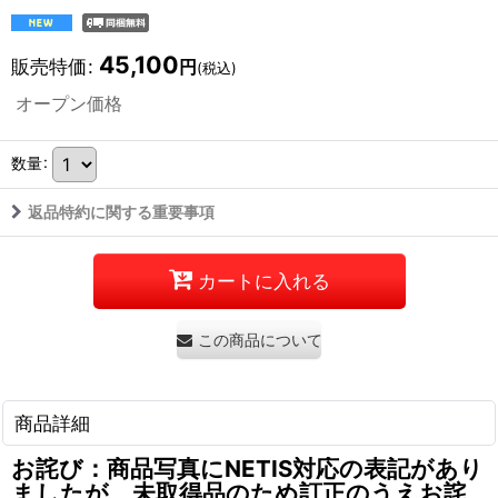
45,100
販売特価
:
円
(税込)
オープン価格
数量
:
返品特約に関する重要事項
カートに入れる
この商品について問い合わせる
商品詳細
お詫び：商品写真にNETIS対応の表記があり
ましたが、未取得品のため訂正のうえお詫