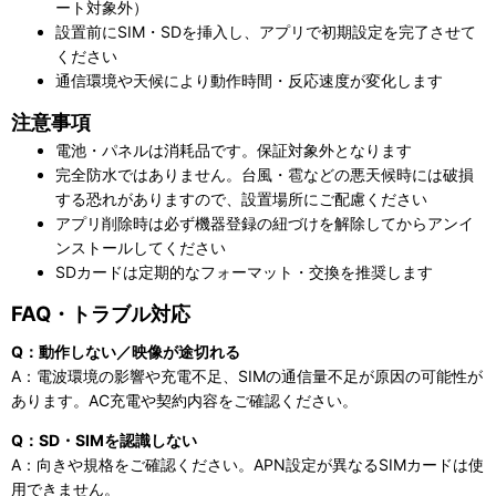
ート対象外）
設置前にSIM・SDを挿入し、アプリで初期設定を完了させて
ください
通信環境や天候により動作時間・反応速度が変化します
注意事項
電池・パネルは消耗品です。保証対象外となります
完全防水ではありません。台風・雹などの悪天候時には破損
する恐れがありますので、設置場所にご配慮ください
アプリ削除時は必ず機器登録の紐づけを解除してからアンイ
ンストールしてください
SDカードは定期的なフォーマット・交換を推奨します
FAQ・トラブル対応
Q：動作しない／映像が途切れる
A：電波環境の影響や充電不足、SIMの通信量不足が原因の可能性が
あります。AC充電や契約内容をご確認ください。
Q：SD・SIMを認識しない
A：向きや規格をご確認ください。APN設定が異なるSIMカードは使
用できません。