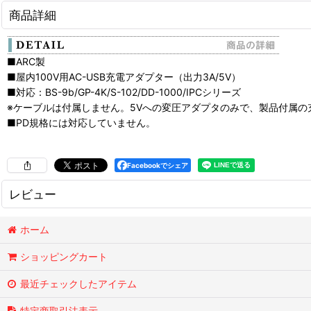
商品詳細
■ARC製
■屋内100V用AC-USB充電アダプター（出力3A/5V）
■対応：BS-9b/GP-4K/S-102/DD-1000/IPCシリーズ
※ケーブルは付属しません。5Vへの変圧アダプタのみで、製品付属
■PD規格には対応していません。
Facebookでシェア
レビュー
0
件のレビュー
ホーム
ショッピングカート
最近チェックしたアイテム
特定商取引法表示