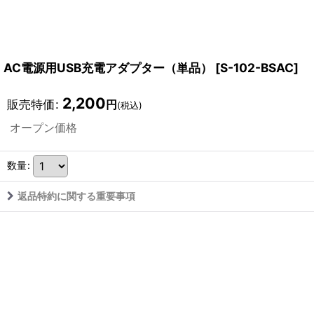
AC電源用USB充電アダプター（単品）
[
S-102-BSAC
]
2,200
販売特価
:
円
(税込)
オープン価格
数量
:
返品特約に関する重要事項