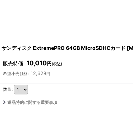
サンディスク ExtremePRO 64GB MicroSDHCカード
[
M
10,010
販売特価
:
円
(税込)
12,628
希望小売価格
:
円
数量
:
返品特約に関する重要事項