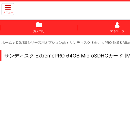
メニュー
カテゴリ
マイページ
ホーム
>
DD/BSシリーズ用オプション品
>
サンディスク ExtremePRO 64GB Mi
サンディスク ExtremePRO 64GB MicroSDHCカード
[
M