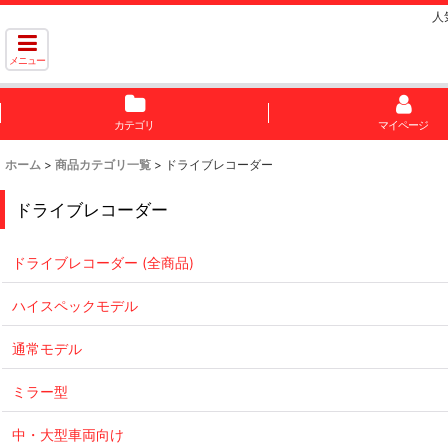
人
メニュー
カテゴリ
マイページ
ホーム
>
商品カテゴリ一覧
>
ドライブレコーダー
ドライブレコーダー
ドライブレコーダー (全商品)
ハイスペックモデル
通常モデル
ミラー型
中・大型車両向け