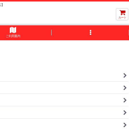
応】
カート
ご利用案内