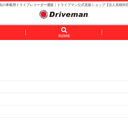
気の車載用ドライブレコーダー通販｜ドライブマン公式直販ショップ【法人見積対
商品検索