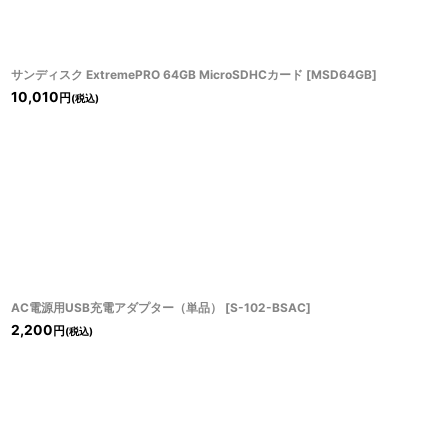
サンディスク ExtremePRO 64GB MicroSDHCカード
[
MSD64GB
]
10,010
円
(税込)
AC電源用USB充電アダプター（単品）
[
S-102-BSAC
]
2,200
円
(税込)