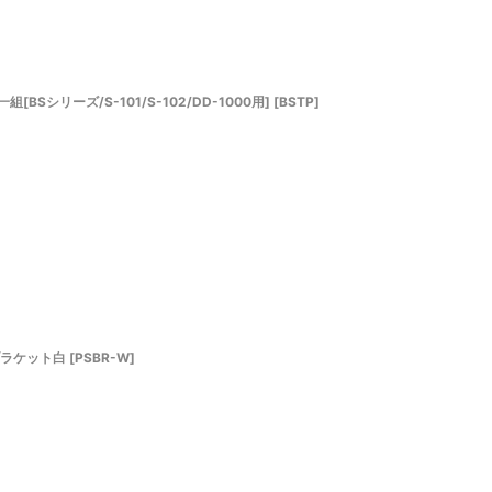
Sシリーズ/S-101/S-102/DD-1000用]
[
BSTP
]
式ブラケット白
[
PSBR-W
]