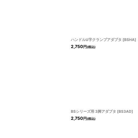
ハンドルU字クランプアダプタ
[
BSHA
]
2,750
円
(税込)
BSシリーズ用 3脚アダプタ
[
BS3AD
]
2,750
円
(税込)