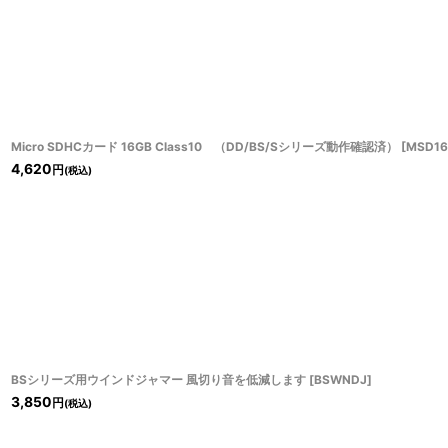
Micro SDHCカード 16GB Class10 （DD/BS/Sシリーズ動作確認済）
[
MSD16
4,620
円
(税込)
BSシリーズ用ウインドジャマー 風切り音を低減します
[
BSWNDJ
]
3,850
円
(税込)