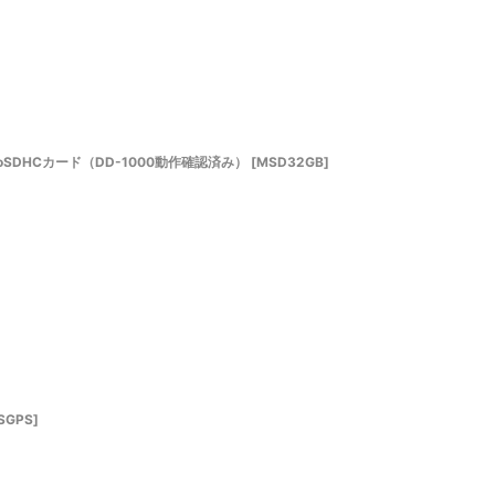
icroSDHCカード（DD-1000動作確認済み）
[
MSD32GB
]
SGPS
]