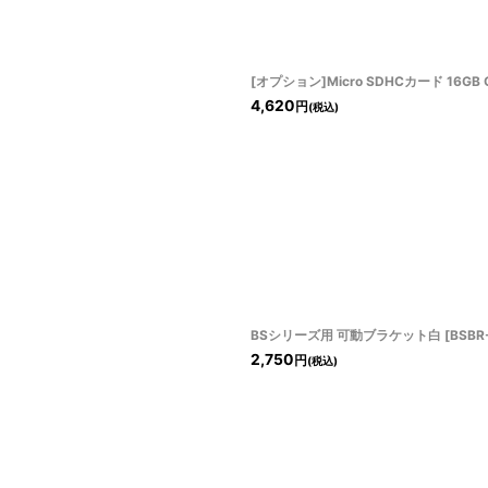
[オプション]Micro SDHCカード 16GB C
4,620
円
(税込)
BSシリーズ用 可動ブラケット白
[
BSBR
2,750
円
(税込)